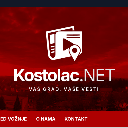
Kostolac
.NET
VAŠ GRAD, VAŠE VESTI
RED VOŽNJE
O NAMA
KONTAKT