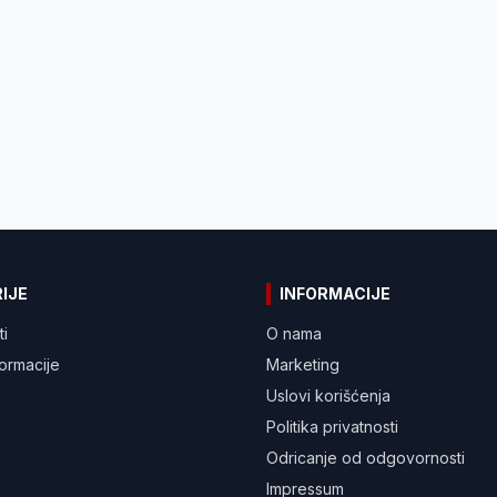
IJE
INFORMACIJE
ti
O nama
formacije
Marketing
Uslovi korišćenja
Politika privatnosti
Odricanje od odgovornosti
Impressum