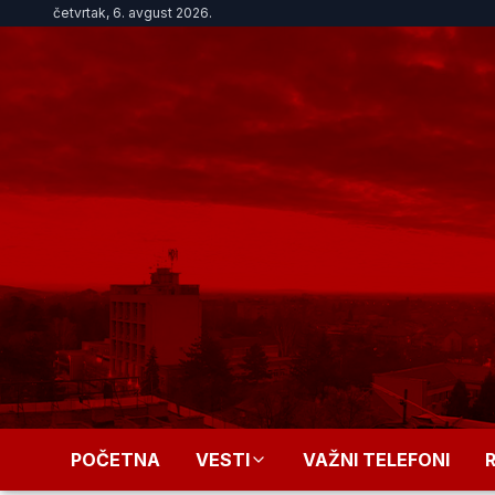
četvrtak, 6. avgust 2026.
POČETNA
VESTI
VAŽNI TELEFONI