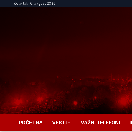
četvrtak, 6. avgust 2026.
POČETNA
VESTI
VAŽNI TELEFONI