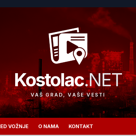
Kostolac
.NET
VAŠ GRAD, VAŠE VESTI
RED VOŽNJE
O NAMA
KONTAKT