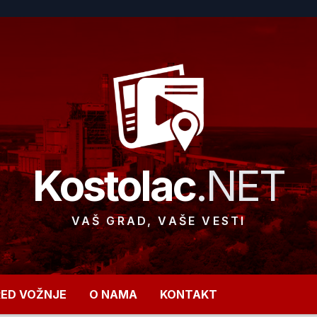
Kostolac
.NET
VAŠ GRAD, VAŠE VESTI
RED VOŽNJE
O NAMA
KONTAKT