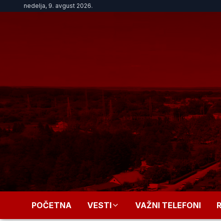
nedelja, 9. avgust 2026.
POČETNA
VESTI
VAŽNI TELEFONI