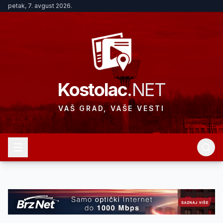
petak, 7. avgust 2026.
Kostolac
.NET
VAŠ GRAD, VAŠE VESTI