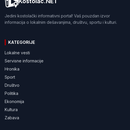
Kostolac.NET
Jedini kostolački informativni portal! Vaš pouzdan izvor
informacija o lokalnim dešavanjima, društvu, sportu i kulturi.
KATEGORIJE
Lokalne vesti
Servisne informacije
Hronika
Sport
Društvo
Politika
Ekonomija
Kultura
Zabava