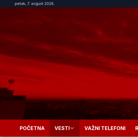
petak, 7. avgust 2026.
POČETNA
VESTI
VAŽNI TELEFONI