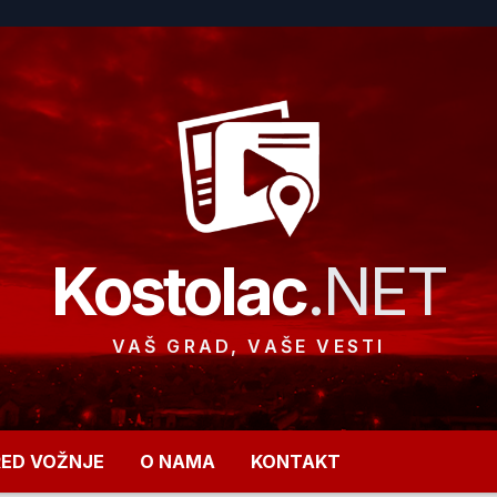
Kostolac
.NET
VAŠ GRAD, VAŠE VESTI
RED VOŽNJE
O NAMA
KONTAKT