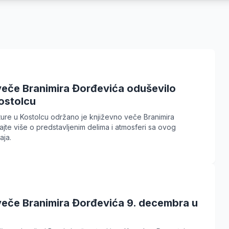
veče Branimira Đorđevića oduševilo
ostolcu
ure u Kostolcu održano je književno veče Branimira
jte više o predstavljenim delima i atmosferi sa ovog
aja.
veče Branimira Đorđevića 9. decembra u