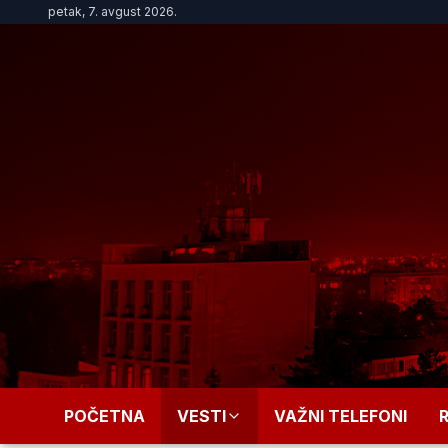
petak, 7. avgust 2026.
POČETNA
VESTI
VAŽNI TELEFONI