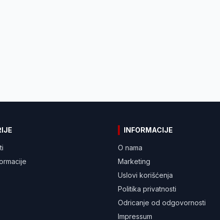
IJE
INFORMACIJE
ti
O nama
formacije
Marketing
Uslovi korišćenja
Politika privatnosti
Odricanje od odgovornosti
Impressum