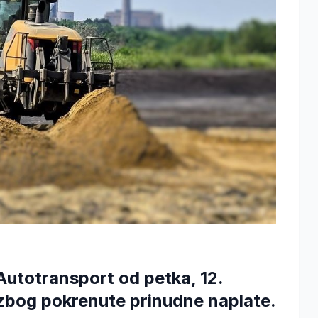
utotransport od petka, 12.
zbog pokrenute prinudne naplate.