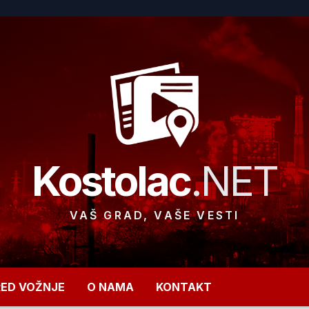
Kostolac
.NET
VAŠ GRAD, VAŠE VESTI
RED VOŽNJE
O NAMA
KONTAKT