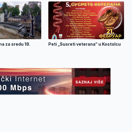
a za sredu 18.
Peti „Susreti veterana“ u Kostolcu