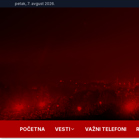
petak, 7. avgust 2026.
POČETNA
VESTI
VAŽNI TELEFONI