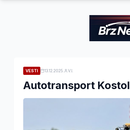
VESTI
13.12.2025.
V.I.
Autotransport Kostol