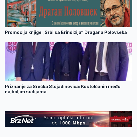
Promocija knjige „Srbi sa Brindizija“ Dragana Polovšeka
Priznanje za Srećka Stojadinovića: Kostolčanin među
najboljim sudijama