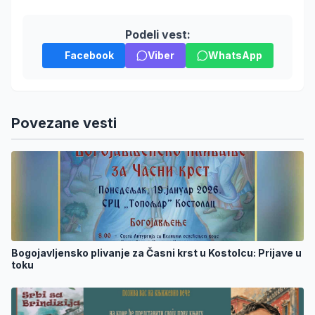
Podeli vest:
Facebook
Viber
WhatsApp
Povezane vesti
Bogojavljensko plivanje za Časni krst u Kostolcu: Prijave u
toku