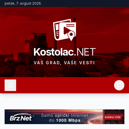
petak, 7. avgust 2026.
Kostolac
.NET
VAŠ GRAD, VAŠE VESTI