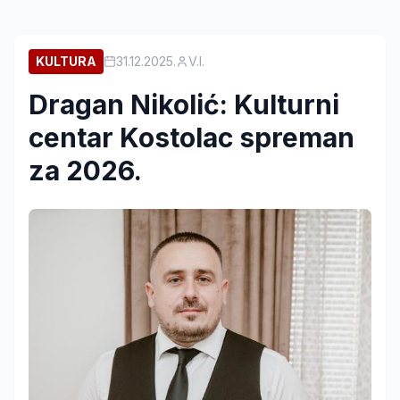
KULTURA
31.12.2025.
V.I.
Dragan Nikolić: Kulturni
centar Kostolac spreman
za 2026.