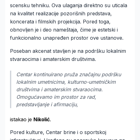
scensku tehniku. Ova ulaganja direktno su uticala
na kvalitet realizacije pozorišnih predstava,
koncerata i filmskih projekcija. Pored toga,
obnovljen je i deo nameštaja, čime je estetski i
funkcionalno unapređen prostor ove ustanove.
Poseban akcenat stavljen je na podršku lokalnim
stvaraocima i amaterskim društvima.
Centar kontinuirano pruža značajnu podršku
lokalnim umetnicima, kulturno-umetničkim
društvima i amaterskim stvaraocima.
Omogućavamo im prostor za rad,
predstavljanje i afirmaciju,
istakao je
Nikolić
.
Pored kulture, Centar brine i o sportskoj