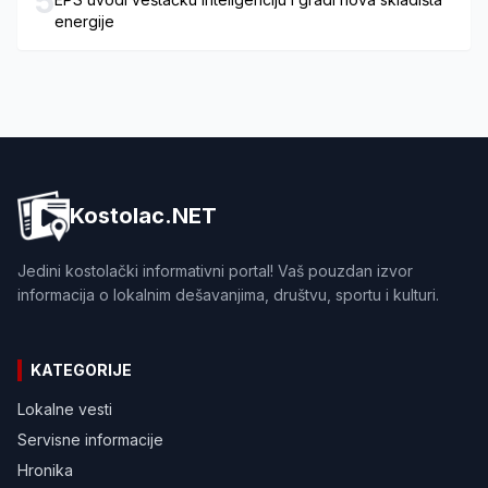
5
energije
Kostolac.NET
Jedini kostolački informativni portal! Vaš pouzdan izvor
informacija o lokalnim dešavanjima, društvu, sportu i kulturi.
KATEGORIJE
Lokalne vesti
Servisne informacije
Hronika