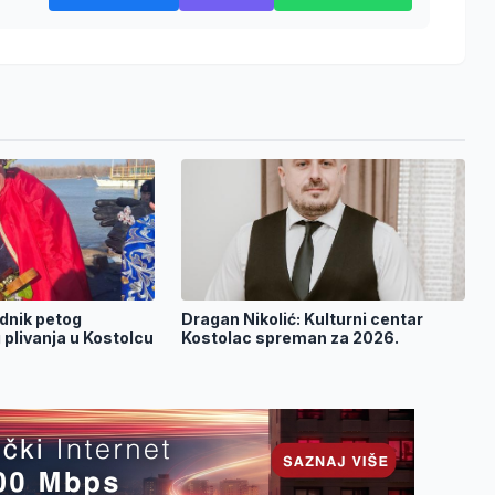
dnik petog
Dragan Nikolić: Kulturni centar
plivanja u Kostolcu
Kostolac spreman za 2026.