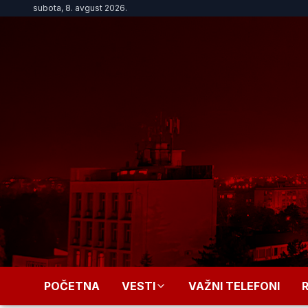
subota, 8. avgust 2026.
POČETNA
VESTI
VAŽNI TELEFONI