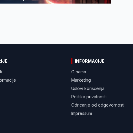
IJE
INFORMACIJE
ti
O nama
formacije
Marketing
Uslovi korišćenja
Politika privatnosti
Odricanje od odgovornosti
Impressum