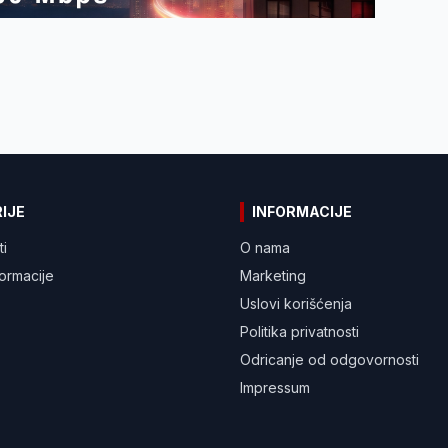
IJE
INFORMACIJE
ti
O nama
formacije
Marketing
Uslovi korišćenja
Politika privatnosti
Odricanje od odgovornosti
Impressum