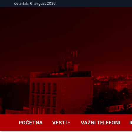
četvrtak, 6. avgust 2026.
POČETNA
VESTI
VAŽNI TELEFONI