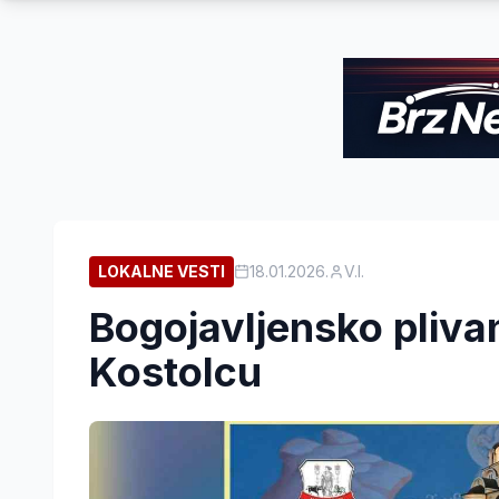
LOKALNE VESTI
18.01.2026.
V.I.
Bogojavljensko plivan
Kostolcu