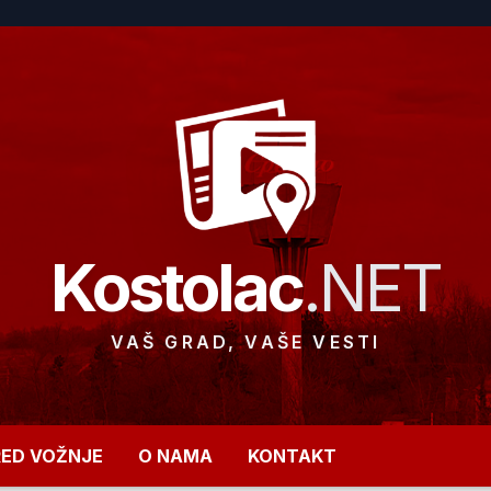
Kostolac
.NET
VAŠ GRAD, VAŠE VESTI
RED VOŽNJE
O NAMA
KONTAKT