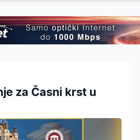
je za Časni krst u