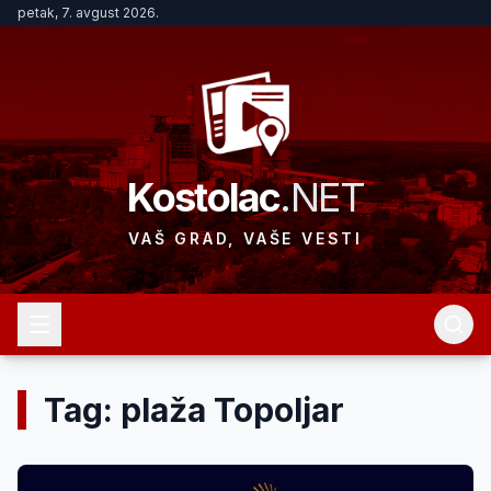
petak, 7. avgust 2026.
Kostolac
.NET
VAŠ GRAD, VAŠE VESTI
Tag: plaža Topoljar