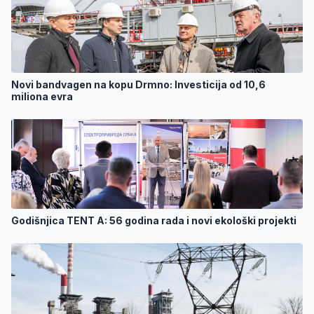
Novi bandvagen na kopu Drmno: Investicija od 10,6
miliona evra
Godišnjica TENT A: 56 godina rada i novi ekološki projekti