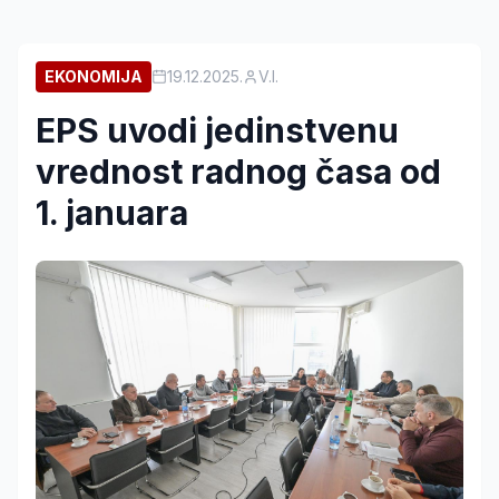
EKONOMIJA
19.12.2025.
V.I.
EPS uvodi jedinstvenu
vrednost radnog časa od
1. januara