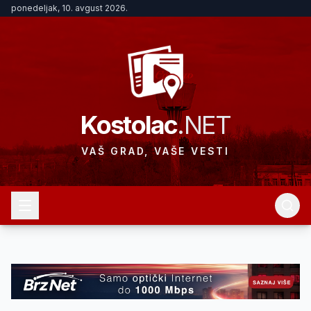
ponedeljak, 10. avgust 2026.
Kostolac
.NET
VAŠ GRAD, VAŠE VESTI