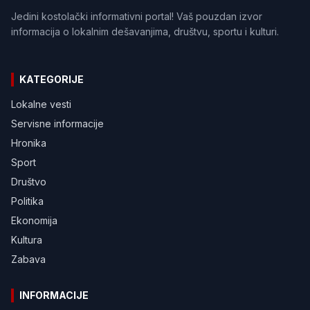
Jedini kostolački informativni portal! Vaš pouzdan izvor
informacija o lokalnim dešavanjima, društvu, sportu i kulturi.
KATEGORIJE
Lokalne vesti
Servisne informacije
Hronika
Sport
Društvo
Politika
Ekonomija
Kultura
Zabava
INFORMACIJE