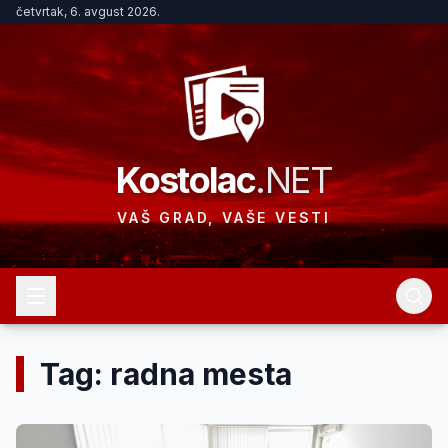
četvrtak, 6. avgust 2026.
Kostolac
.NET
VAŠ GRAD, VAŠE VESTI
Tag: radna mesta