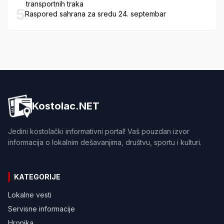
transportnih traka
5
Raspored sahrana za sredu 24. septembar
Kostolac.NET
Jedini kostolački informativni portal! Vaš pouzdan izvor
informacija o lokalnim dešavanjima, društvu, sportu i kulturi.
KATEGORIJE
Lokalne vesti
Servisne informacije
Hronika