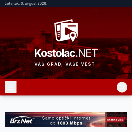
četvrtak, 6. avgust 2026.
Kostolac
.NET
VAŠ GRAD, VAŠE VESTI