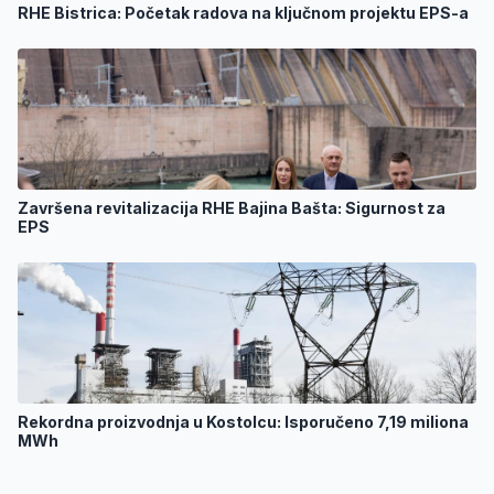
RHE Bistrica: Početak radova na ključnom projektu EPS-a
Završena revitalizacija RHE Bajina Bašta: Sigurnost za
EPS
Rekordna proizvodnja u Kostolcu: Isporučeno 7,19 miliona
MWh