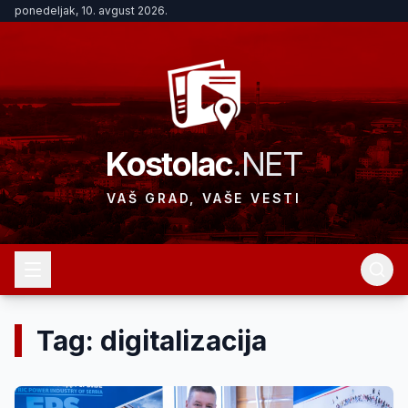
ponedeljak, 10. avgust 2026.
Kostolac
.NET
VAŠ GRAD, VAŠE VESTI
Tag: digitalizacija