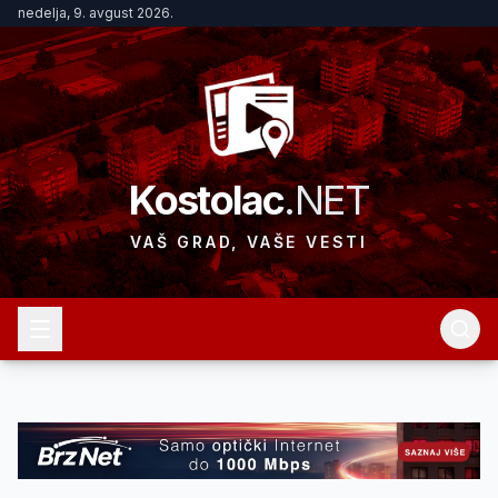
nedelja, 9. avgust 2026.
Kostolac
.NET
VAŠ GRAD, VAŠE VESTI