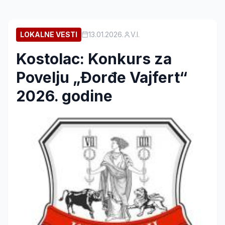
LOKALNE VESTI
13.01.2026.
V.I.
Kostolac: Konkurs za
Povelju „Đorđe Vajfert“
2026. godine