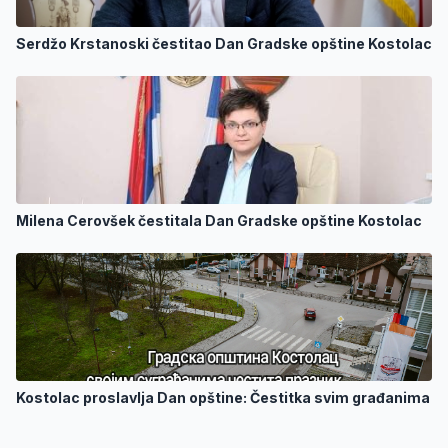
Serdžo Krstanoski čestitao Dan Gradske opštine Kostolac
Milena Cerovšek čestitala Dan Gradske opštine Kostolac
Kostolac proslavlja Dan opštine: Čestitka svim građanima