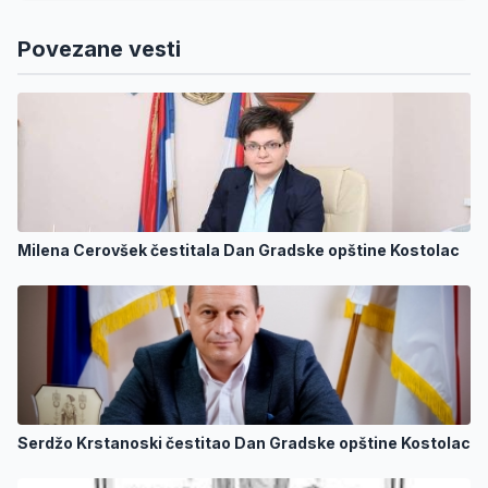
Povezane vesti
Milena Cerovšek čestitala Dan Gradske opštine Kostolac
Serdžo Krstanoski čestitao Dan Gradske opštine Kostolac