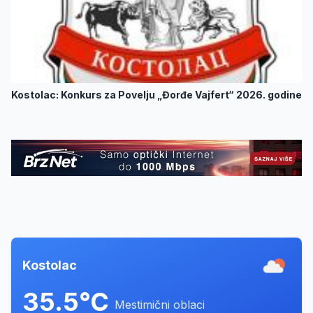
Kostolac: Konkurs za Povelju „Đorđe Vajfert“ 2026. godine
Kostolac
35.5°C
Mestimični oblaci