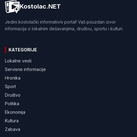
Kostolac.NET
Jedini kostolački informativni portal! Vaš pouzdan izvor
informacija o lokalnim dešavanjima, društvu, sportu i kulturi.
KATEGORIJE
Lokalne vesti
Servisne informacije
Hronika
Sport
Društvo
Politika
Ekonomija
Kultura
Zabava