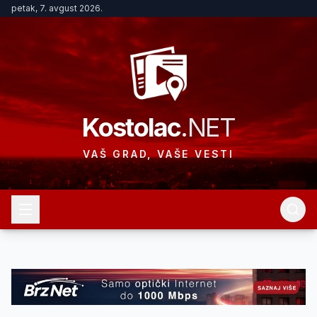
petak, 7. avgust 2026.
Kostolac
.NET
VAŠ GRAD, VAŠE VESTI