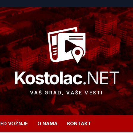
Kostolac
.NET
VAŠ GRAD, VAŠE VESTI
RED VOŽNJE
O NAMA
KONTAKT