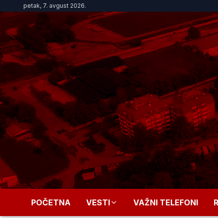
petak, 7. avgust 2026.
POČETNA
VESTI
VAŽNI TELEFONI