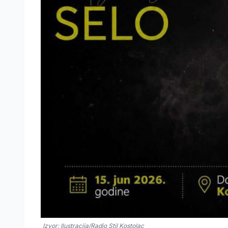
Izvor: Ilustracija/Radio Stil Kostolac