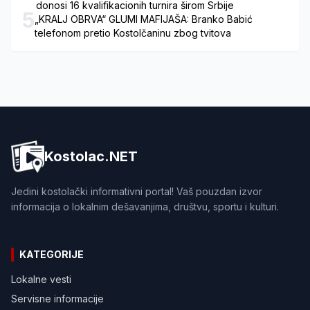
donosi 16 kvalifikacionih turnira širom Srbije
5
„KRALJ OBRVA“ GLUMI MAFIJAŠA: Branko Babić
telefonom pretio Kostolčaninu zbog tvitova
Kostolac.NET
Jedini kostolački informativni portal! Vaš pouzdan izvor
informacija o lokalnim dešavanjima, društvu, sportu i kulturi.
KATEGORIJE
Lokalne vesti
Servisne informacije