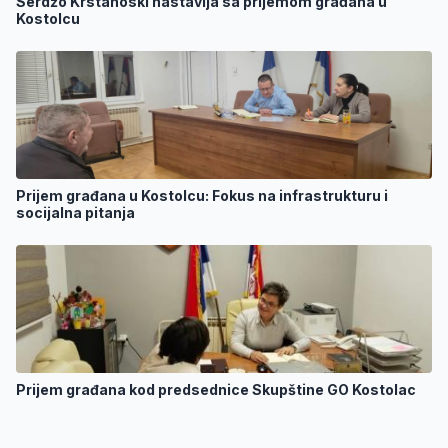
Serdžo Krstanoski nastavlja sa prijemom građana u
Kostolcu
Prijem građana u Kostolcu: Fokus na infrastrukturu i
socijalna pitanja
Prijem građana kod predsednice Skupštine GO Kostolac