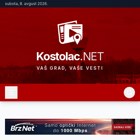
subota, 8. avgust 2026.
Kostolac
.NET
VAŠ GRAD, VAŠE VESTI