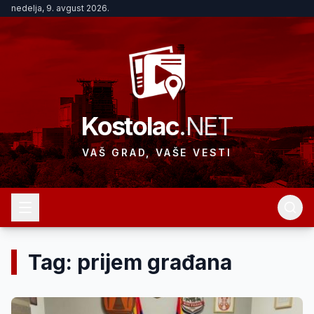
nedelja, 9. avgust 2026.
Kostolac
.NET
VAŠ GRAD, VAŠE VESTI
Tag: prijem građana