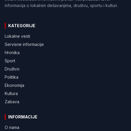
informacija o lokalnim dešavanjima, društvu, sportu i kulturi.
KATEGORIJE
Lokalne vesti
Servisne informacije
Hronika
Sport
Društvo
Politika
Ekonomija
Kultura
Zabava
INFORMACIJE
O nama