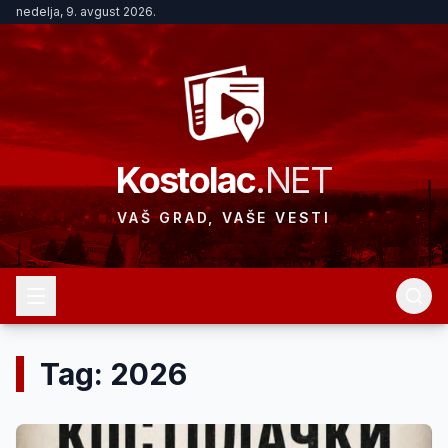
nedelja, 9. avgust 2026.
Kostolac
.NET
VAŠ GRAD, VAŠE VESTI
Tag: 2026