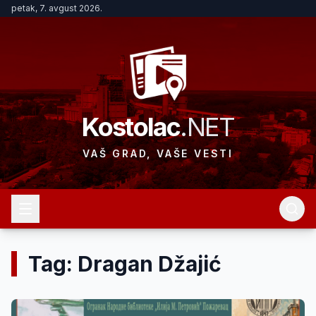
petak, 7. avgust 2026.
Kostolac
.NET
VAŠ GRAD, VAŠE VESTI
Tag: Dragan Džajić