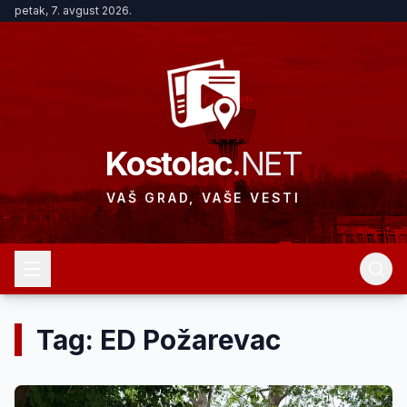
petak, 7. avgust 2026.
Kostolac
.NET
VAŠ GRAD, VAŠE VESTI
Tag: ED Požarevac