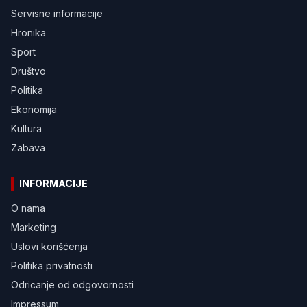
Servisne informacije
Hronika
Sport
Društvo
Politika
Ekonomija
Kultura
Zabava
INFORMACIJE
O nama
Marketing
Uslovi korišćenja
Politika privatnosti
Odricanje od odgovornosti
Impressum