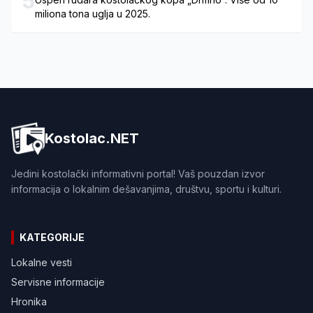
5
miliona tona uglja u 2025.
Kostolac.NET
Jedini kostolački informativni portal! Vaš pouzdan izvor
informacija o lokalnim dešavanjima, društvu, sportu i kulturi.
KATEGORIJE
Lokalne vesti
Servisne informacije
Hronika