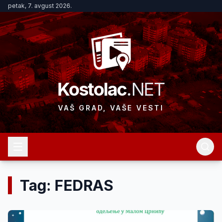
petak, 7. avgust 2026.
Kostolac
.NET
VAŠ GRAD, VAŠE VESTI
Tag: FEDRAS