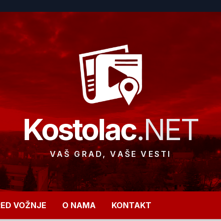
Kostolac
.NET
VAŠ GRAD, VAŠE VESTI
RED VOŽNJE
O NAMA
KONTAKT