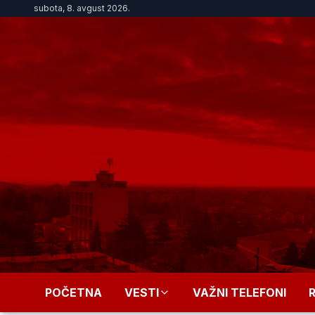
subota, 8. avgust 2026.
POČETNA
VESTI
VAŽNI TELEFONI