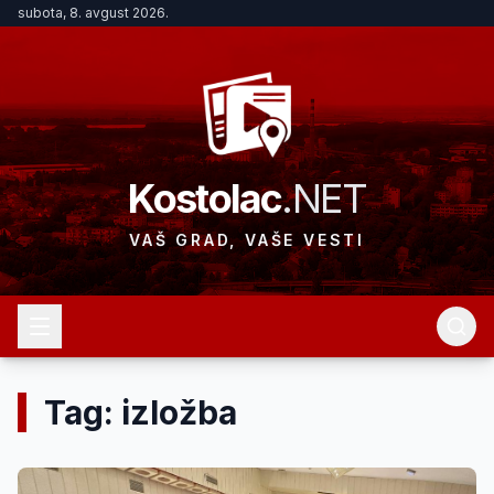
subota, 8. avgust 2026.
Kostolac
.NET
VAŠ GRAD, VAŠE VESTI
Tag: izložba