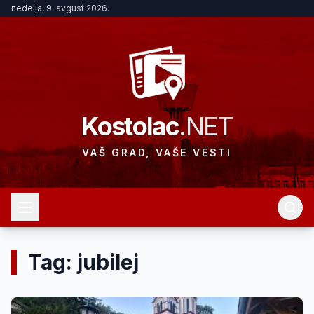
nedelja, 9. avgust 2026.
Kostolac
.NET
VAŠ GRAD, VAŠE VESTI
Tag: jubilej