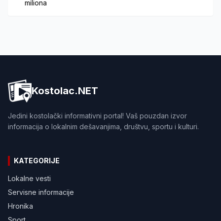
miliona
Kostolac.NET
Jedini kostolački informativni portal! Vaš pouzdan izvor
informacija o lokalnim dešavanjima, društvu, sportu i kulturi.
KATEGORIJE
Lokalne vesti
Servisne informacije
Hronika
Sport