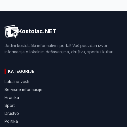
Kostolac.NET
Jedini kostolački informativni portal! Vaš pouzdan izvor
informacija o lokalnim dešavanjima, društvu, sportu i kulturi.
KATEGORIJE
Lokalne vesti
Servisne informacije
Hronika
Sport
Društvo
Politika