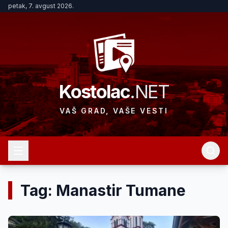
petak, 7. avgust 2026.
Kostolac
.NET
VAŠ GRAD, VAŠE VESTI
Tag: Manastir Tumane