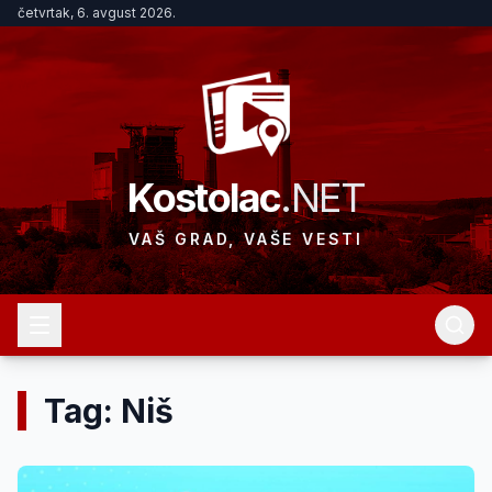
četvrtak, 6. avgust 2026.
Kostolac
.NET
VAŠ GRAD, VAŠE VESTI
Tag: Niš