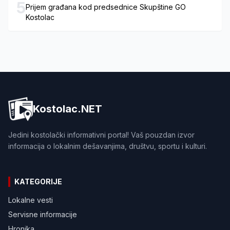
5
Prijem građana kod predsednice Skupštine GO
Kostolac
Kostolac.NET
Jedini kostolački informativni portal! Vaš pouzdan izvor
informacija o lokalnim dešavanjima, društvu, sportu i kulturi.
KATEGORIJE
Lokalne vesti
Servisne informacije
Hronika