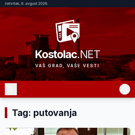
četvrtak, 6. avgust 2026.
Kostolac
.NET
VAŠ GRAD, VAŠE VESTI
Tag: putovanja