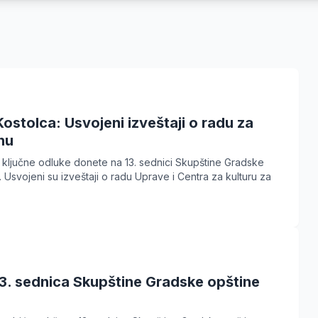
ostolca: Usvojeni izveštaji o radu za
nu
 ključne odluke donete na 13. sednici Skupštine Gradske
 Usvojeni su izveštaji o radu Uprave i Centra za kulturu za
3. sednica Skupštine Gradske opštine