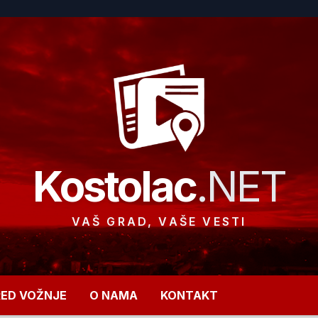
Kostolac
.NET
VAŠ GRAD, VAŠE VESTI
RED VOŽNJE
O NAMA
KONTAKT