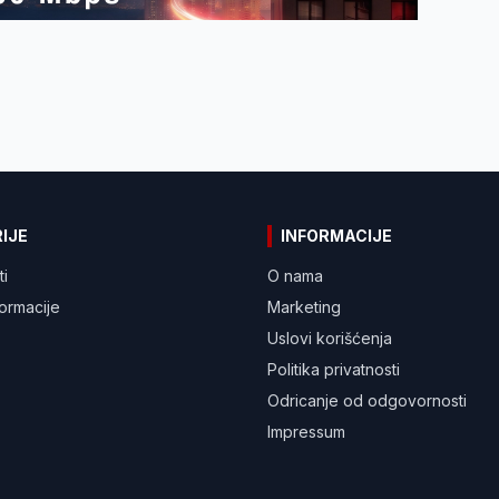
IJE
INFORMACIJE
ti
O nama
formacije
Marketing
Uslovi korišćenja
Politika privatnosti
Odricanje od odgovornosti
Impressum