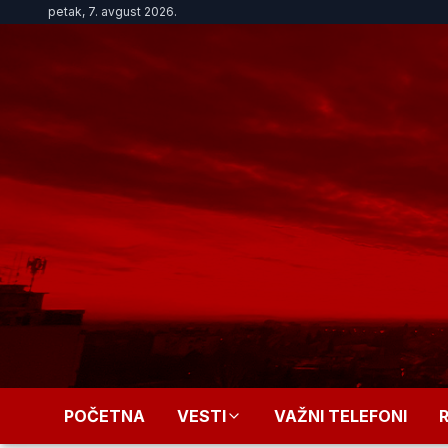
petak, 7. avgust 2026.
POČETNA
VESTI
VAŽNI TELEFONI