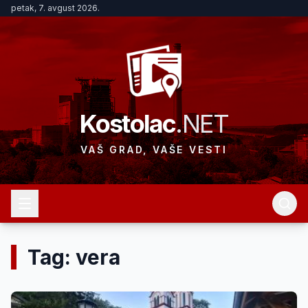
petak, 7. avgust 2026.
Kostolac
.NET
VAŠ GRAD, VAŠE VESTI
Tag: vera