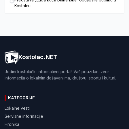
5
Kostolcu
Kostolac.NET
Jedini kostolački informativni portal! Vaš pouzdan izvor
informacija o lokalnim dešavanjima, društvu, sportu i kulturi.
KATEGORIJE
Lokalne vesti
Servisne informacije
Hronika