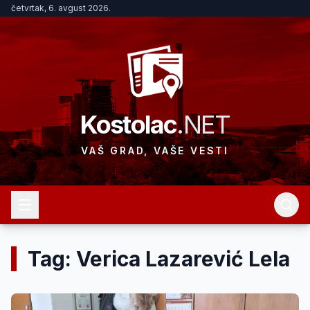
četvrtak, 6. avgust 2026.
Kostolac
.NET
VAŠ GRAD, VAŠE VESTI
Tag: Verica Lazarević Lela