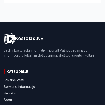
Kostolac.NET
Jedini kostolački informativni portal! Vaš pouzdan izvor
informacija o lokalnim dešavanjima, društvu, sportu i kulturi.
KATEGORIJE
Lokalne vesti
Servisne informacije
Hronika
Sport