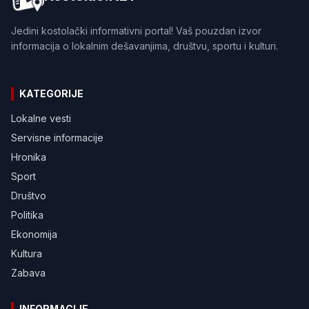
Jedini kostolački informativni portal! Vaš pouzdan izvor
informacija o lokalnim dešavanjima, društvu, sportu i kulturi.
KATEGORIJE
Lokalne vesti
Servisne informacije
Hronika
Sport
Društvo
Politika
Ekonomija
Kultura
Zabava
INFORMACIJE