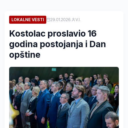
LOKALNE VESTI
29.01.2026.
V.I.
Kostolac proslavio 16
godina postojanja i Dan
opštine