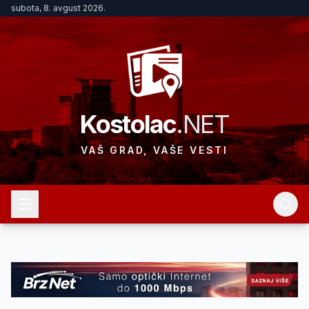
subota, 8. avgust 2026.
Kostolac
.NET
VAŠ GRAD, VAŠE VESTI