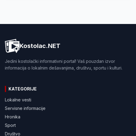
Kostolac.NET
Jedini kostolački informativni portal! Vaš pouzdan izvor
informacija o lokalnim dešavanjima, društvu, sportu i kulturi.
KATEGORIJE
Lokalne vesti
Servisne informacije
Hronika
Sport
Društvo