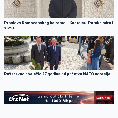
Proslava Ramazanskog bajrama u Kostolcu: Poruke mira i
sloge
Požarevac obeležio 27 godina od početka NATO agresije