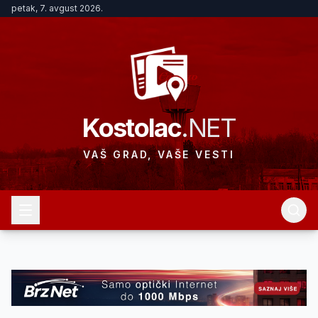
petak, 7. avgust 2026.
Kostolac
.NET
VAŠ GRAD, VAŠE VESTI