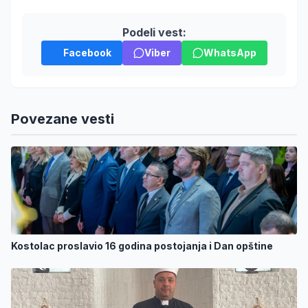
Podeli vest:
Facebook
Viber
WhatsApp
Povezane vesti
Kostolac proslavio 16 godina postojanja i Dan opštine