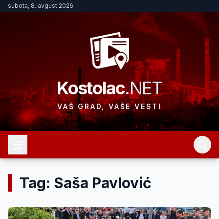
subota, 8. avgust 2026.
Kostolac
.NET
VAŠ GRAD, VAŠE VESTI
Tag: Saša Pavlović