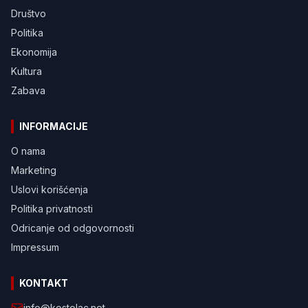
Društvo
Politika
Ekonomija
Kultura
Zabava
INFORMACIJE
O nama
Marketing
Uslovi korišćenja
Politika privatnosti
Odricanje od odgovornosti
Impressum
KONTAKT
info@kostolac.net