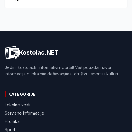
Kostolac.NET
Jedini kostolački informativni portal! Vaš pouzdan izvor
informacija o lokalnim dešavanjima, društvu, sportu i kulturi.
KATEGORIJE
Lokalne vesti
Servisne informacije
Hronika
Sport