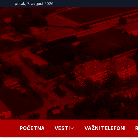
petak, 7. avgust 2026.
POČETNA
VESTI
VAŽNI TELEFONI