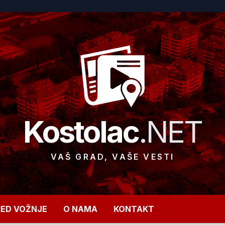
Kostolac
.NET
VAŠ GRAD, VAŠE VESTI
RED VOŽNJE
O NAMA
KONTAKT