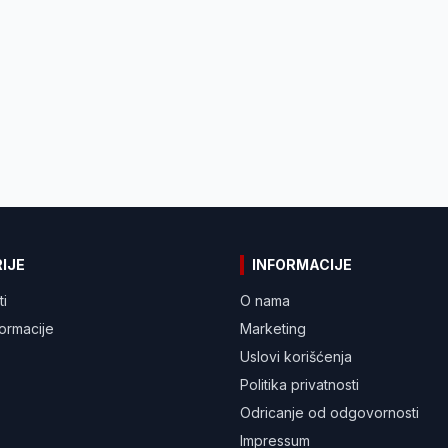
IJE
INFORMACIJE
ti
O nama
formacije
Marketing
Uslovi korišćenja
Politika privatnosti
Odricanje od odgovornosti
Impressum