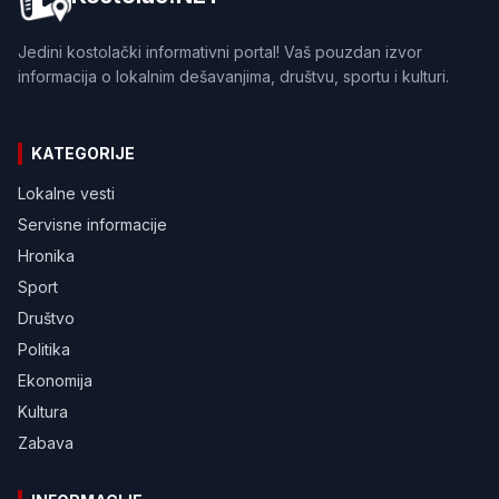
Jedini kostolački informativni portal! Vaš pouzdan izvor
informacija o lokalnim dešavanjima, društvu, sportu i kulturi.
KATEGORIJE
Lokalne vesti
Servisne informacije
Hronika
Sport
Društvo
Politika
Ekonomija
Kultura
Zabava