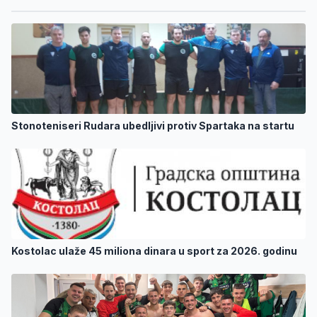
Stonoteniseri Rudara ubedljivi protiv Spartaka na startu
Kostolac ulaže 45 miliona dinara u sport za 2026. godinu