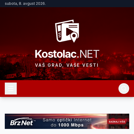
subota, 8. avgust 2026.
Kostolac
.NET
VAŠ GRAD, VAŠE VESTI