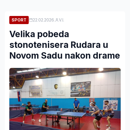
SPORT
22.02.2026.
V.I.
Velika pobeda
stonotenisera Rudara u
Novom Sadu nakon drame