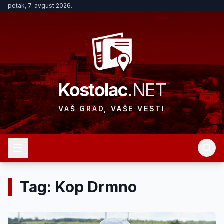
petak, 7. avgust 2026.
Kostolac
.NET
VAŠ GRAD, VAŠE VESTI
Tag: Kop Drmno