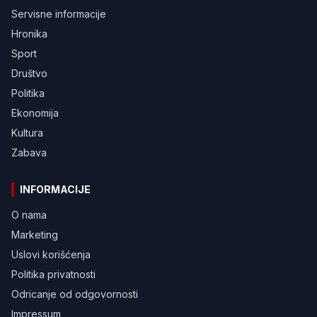
Servisne informacije
Hronika
Sport
Društvo
Politika
Ekonomija
Kultura
Zabava
INFORMACIJE
O nama
Marketing
Uslovi korišćenja
Politika privatnosti
Odricanje od odgovornosti
Impressum