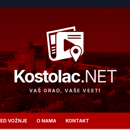
Kostolac
.NET
VAŠ GRAD, VAŠE VESTI
RED VOŽNJE
O NAMA
KONTAKT