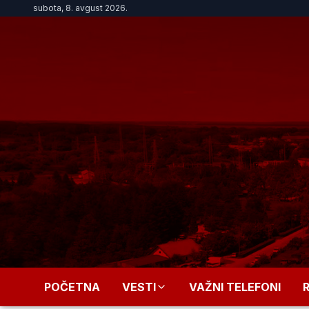
subota, 8. avgust 2026.
POČETNA
VESTI
VAŽNI TELEFONI