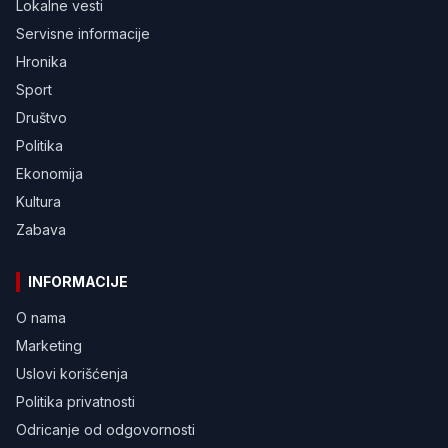
Lokalne vesti
Servisne informacije
Hronika
Sport
Društvo
Politika
Ekonomija
Kultura
Zabava
INFORMACIJE
O nama
Marketing
Uslovi korišćenja
Politika privatnosti
Odricanje od odgovornosti