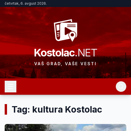
četvrtak, 6. avgust 2026.
Kostolac
.NET
VAŠ GRAD, VAŠE VESTI
Tag: kultura Kostolac