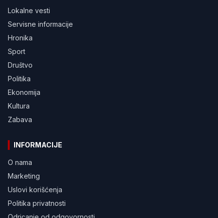
Lokalne vesti
Servisne informacije
Hronika
Sport
Društvo
Politika
Ekonomija
Kultura
Zabava
INFORMACIJE
O nama
Marketing
Uslovi korišćenja
Politika privatnosti
Odricanje od odgovornosti