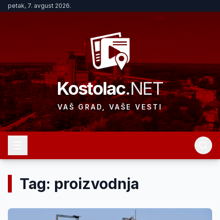
petak, 7. avgust 2026.
Kostolac
.NET
VAŠ GRAD, VAŠE VESTI
Tag: proizvodnja