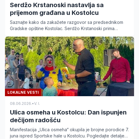
Serdžo Krstanoski nastavlja sa
prijemom građana u Kostolcu
Saznajte kako da zakažete razgovor sa predsednikom
Gradske opštine Kostolac. Serdžo Krstanoski prima
građane svakog četvrtka od 17 do 20 časova.
LOKALNE VESTI
08.06.2026.
•
V. I.
Ulica osmeha u Kostolcu: Dan ispunjen
dečijom radošću
Manifestacija „Ulica osmeha“ okupila je brojne porodice 7.
juna ispred Sportske hale u Kostolcu. Pogledajte detalje