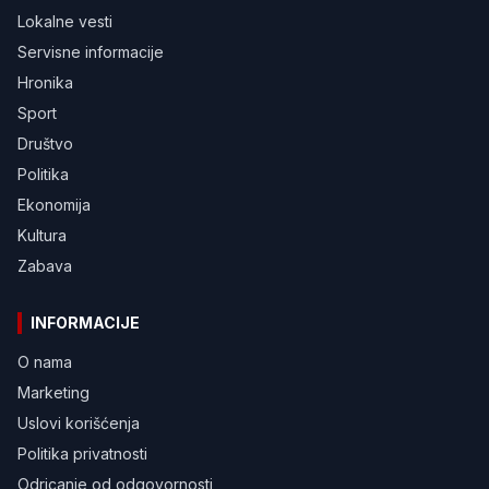
Lokalne vesti
Servisne informacije
Hronika
Sport
Društvo
Politika
Ekonomija
Kultura
Zabava
INFORMACIJE
O nama
Marketing
Uslovi korišćenja
Politika privatnosti
Odricanje od odgovornosti