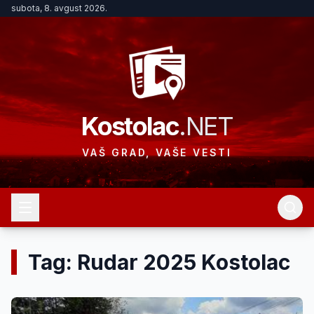
subota, 8. avgust 2026.
Kostolac
.NET
VAŠ GRAD, VAŠE VESTI
Tag: Rudar 2025 Kostolac